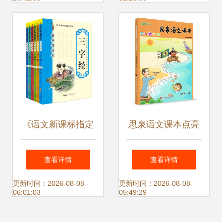
设
《语文新课标指定
思泉语文课本点亮
阅读·国学诵读本全
大语文 五年级上册
查看详情
查看详情
6册》书评 小学生
的成长与智慧
更新时间：2026-08-08
更新时间：2026-08-08
06:01:03
05:49:29
的国学经典之路