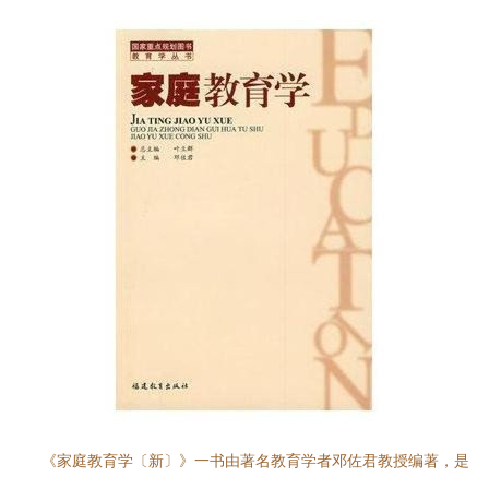
《家庭教育学〔新〕》一书由著名教育学者邓佐君教授编著，是