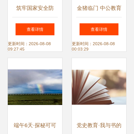
筑牢国家安全防
金猪临门 中公教育
线，共绘教育新篇
新年不打烊，购书
查看详情
查看详情
章——2026年全民
享超值优惠
更新时间：2026-08-08
更新时间：2026-08-08
09:27:45
00:03:29
国家安全教育日主
题文献展纪实
端午6天·探秘可可
党史教育·我与书的