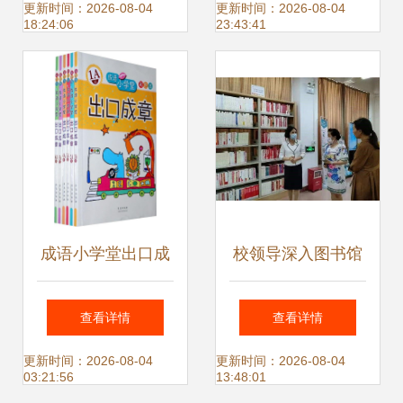
秀作品展播之十九
全攻略
更新时间：2026-08-04
更新时间：2026-08-04
18:24:06
23:43:41
《我的读书故事 教
育图书的启示》
成语小学堂出口成
校领导深入图书馆
章套装 让孩子在趣
调研指导，助力主
查看详情
查看详情
味中掌握语言精华
题教育图书专架建
更新时间：2026-08-04
更新时间：2026-08-04
03:21:56
13:48:01