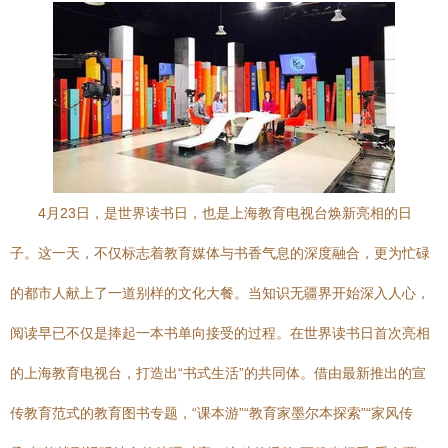
4月23日，是世界读书日，也是上海教育电视台焕新亮相的日
子。这一天，不仅标志着教育媒体与书香气息的深度融合，更为忙碌
的都市人献上了一道别样的文化大餐。当知识无疆界开始深入人心，
阅读早已不仅是捧起一本书单向接受的过程。在世界读书日首次亮相
的上海教育电视台，打造出“书式生活”的共同体。借由最新推出的宣
传教育范式的教育图书专题，“课本游”“教育家墨尔本探索”“家风传