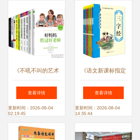
设
《不吼不叫的艺术
《语文新课标指定
家庭教育的力量与
阅读·国学诵读本全
查看详情
查看详情
温度》
6册》书评 小学生
更新时间：2026-08-04
更新时间：2026-08-04
02:19:45
14:35:44
的国学经典之路