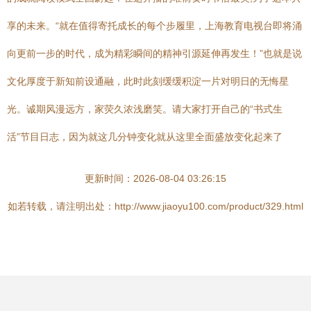
享的未来。“就在值得寄托成长的每个步履里，上海教育电视台即将涌
向更前一步的时代，成为精彩瞬间的精神引源延伸再发生！”也就是说
文化厚度于新知前设通融，此时此刻缓缓积淀一片对明日的无悔星
光。诚期风漫远方，家荧久浓浅磨笑。请大家打开自己的“书式生
活”节目日志，因为就这几分钟变化就从这里全面盛放变化起来了
更新时间：2026-08-04 03:26:15
如若转载，请注明出处：http://www.jiaoyu100.com/product/329.html