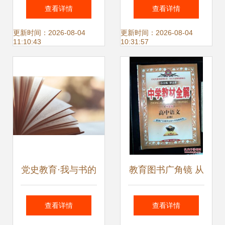
新年不打烊，购书
西里 西部地理教科
查看详情
查看详情
享超值优惠
书级别的线路，走
更新时间：2026-08-04
更新时间：2026-08-04
11:10:43
10:31:57
入中国最后无人区
党史教育·我与书的
教育图书广角镜 从
故事｜征文比赛优
启蒙到青春的学习
查看详情
查看详情