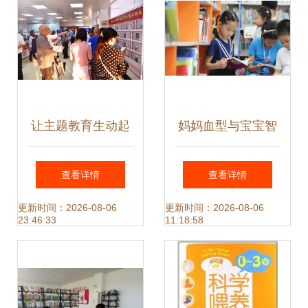
图书联展
让主题教育生动起
妈妈血型与宝宝智
来 长龙社区打造全
力 斯坦福大学最新
查看详情
查看详情
镇首家社区有声图
研究揭秘，这个血
更新时间：2026-08-06
更新时间：2026-08-06
23:46:33
11:18:58
书馆
型的妈妈能生出聪
明宝宝