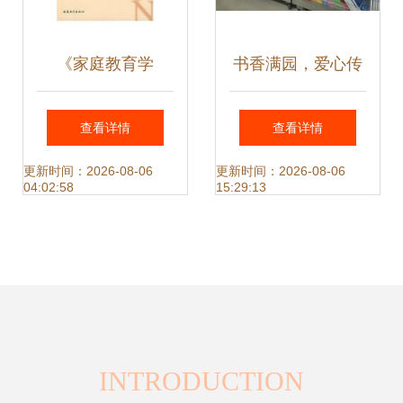
《家庭教育学
书香满园，爱心传
〔新〕》评介 当代
递——学校教职工
查看详情
查看详情
家庭教育的理论指
与社会各界捐赠教
更新时间：2026-08-06
更新时间：2026-08-06
04:02:58
15:29:13
引与实践指南
育图书助力图书馆
建设
INTRODUCTION