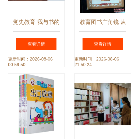
党史教育·我与书的
教育图书广角镜 从
故事｜征文比赛优
启蒙到青春的学习
查看详情
查看详情
秀作品展播之十九
全攻略
更新时间：2026-08-06
更新时间：2026-08-06
00:59:50
21:50:24
《我的读书故事 教
育图书的启示》