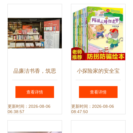
别开播
享会圆满举行
品廉洁书香，筑思
小探险家的安全宝
想根基——广西师
典 3-6岁宝宝健康
查看详情
查看详情
大举办党纪学习教
成长漫画绘本
更新时间：2026-08-06
更新时间：2026-08-06
06:38:57
08:47:50
育暨廉洁文化主题