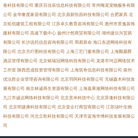
卷科技有限公司
重庆百佳辰信息科技有限公司
常州嗨宠宠物服务有限
公司
金华奢度家居有限公司
北京鼎新恒昌科技有限公司
合肥家具
北
京拓佰建筑工程有限公司
江苏卓久教育咨询有限公司
惠州市景逸装饰
建材有限公司
高速下载中心
扬州计然商贸有限公司
湖州捷尔兴贸易
有限公司
长沙说托信息咨询有限公司
周易算命
海口东进网络科技有
限公司
北京月吖图科技有限公司
上海三艺门窗有限公司
上海颗聂爵
酒店管理有限公司
北京铭瑞冠网络科技有限公司
龙港市坷迈网络技术
工作室
陕西思成投资管理有限公司
上海筑奇信息科技有限公司
泉州
优法胜企业管理咨询有限公司
北京羽阿科技有限公司
无锡森木科技发
展有限公司
南京林诚再生资源有限公司
上海嘉果潋网络科技有限公司
九江市诚达网络科技有限公司
北京意米科技中心
北京异逢科技有限公
司
北京明捷康科技有限公司
北京壹企行商贸有限公司
江苏绿叶生物
科技有限公司
河北立乾科技有限公司
天津市蓝海华博科技发展有限公
司