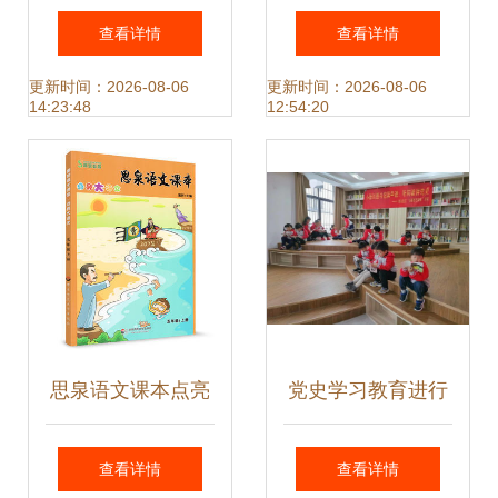
家庭教育的力量与
阅读·国学诵读本全
查看详情
查看详情
温度》
6册》书评 小学生
更新时间：2026-08-06
更新时间：2026-08-06
14:23:48
12:54:20
的国学经典之路
思泉语文课本点亮
党史学习教育进行
大语文 五年级上册
时 小新的图书馆第
查看详情
查看详情