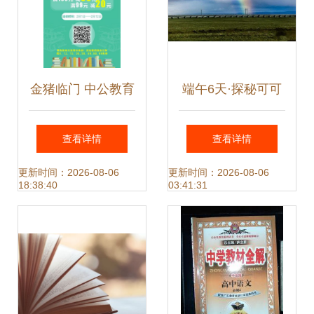
金猪临门 中公教育
端午6天·探秘可可
新年不打烊，购书
西里 西部地理教科
查看详情
查看详情
享超值优惠
书级别的线路，走
更新时间：2026-08-06
更新时间：2026-08-06
18:38:40
03:41:31
入中国最后无人区