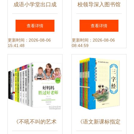
成语小学堂出口成
校领导深入图书馆
章套装 让孩子在趣
调研指导，助力主
查看详情
查看详情
味中掌握语言精华
题教育图书专架建
更新时间：2026-08-06
更新时间：2026-08-06
15:41:48
08:44:59
设
《不吼不叫的艺术
《语文新课标指定