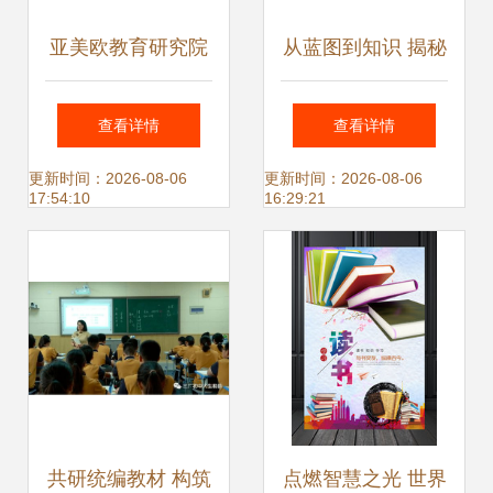
亚美欧教育研究院
从蓝图到知识 揭秘
2021暑期整本书阅
一本教育图书的诞
查看详情
查看详情
读教学研修 温州瓯
生与印刷厂车间之
更新时间：2026-08-06
更新时间：2026-08-06
17:54:10
16:29:21
海区外国语学校英
旅
语教师满载而归
共研统编教材 构筑
点燃智慧之光 世界