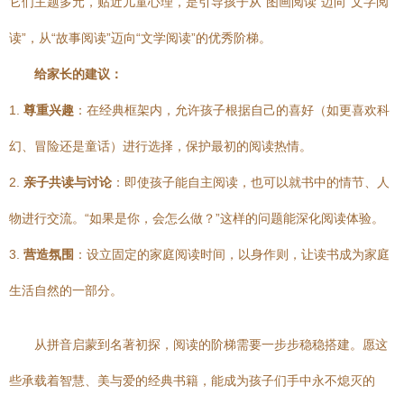
它们主题多元，贴近儿童心理，是引导孩子从“图画阅读”迈向“文字阅
读”，从“故事阅读”迈向“文学阅读”的优秀阶梯。
给家长的建议：
1.
尊重兴趣
：在经典框架内，允许孩子根据自己的喜好（如更喜欢科
幻、冒险还是童话）进行选择，保护最初的阅读热情。
2.
亲子共读与讨论
：即使孩子能自主阅读，也可以就书中的情节、人
物进行交流。“如果是你，会怎么做？”这样的问题能深化阅读体验。
3.
营造氛围
：设立固定的家庭阅读时间，以身作则，让读书成为家庭
生活自然的一部分。
从拼音启蒙到名著初探，阅读的阶梯需要一步步稳稳搭建。愿这
些承载着智慧、美与爱的经典书籍，能成为孩子们手中永不熄灭的