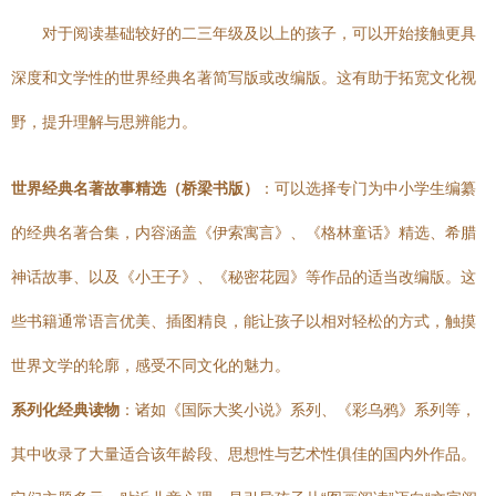
对于阅读基础较好的二三年级及以上的孩子，可以开始接触更具
深度和文学性的世界经典名著简写版或改编版。这有助于拓宽文化视
野，提升理解与思辨能力。
世界经典名著故事精选（桥梁书版）
：可以选择专门为中小学生编纂
的经典名著合集，内容涵盖《伊索寓言》、《格林童话》精选、希腊
神话故事、以及《小王子》、《秘密花园》等作品的适当改编版。这
些书籍通常语言优美、插图精良，能让孩子以相对轻松的方式，触摸
世界文学的轮廓，感受不同文化的魅力。
系列化经典读物
：诸如《国际大奖小说》系列、《彩乌鸦》系列等，
其中收录了大量适合该年龄段、思想性与艺术性俱佳的国内外作品。