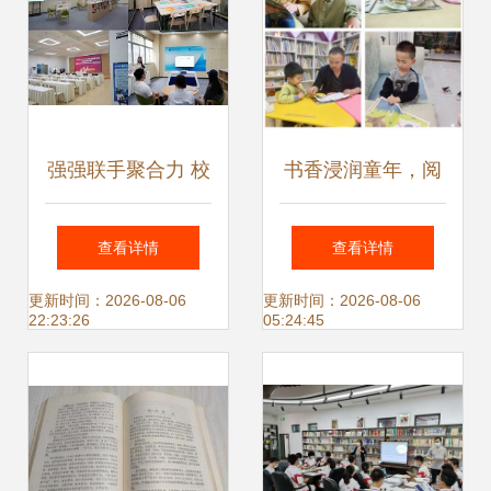
强强联手聚合力 校
书香浸润童年，阅
企合作书新篇 福建
读点亮未来——城
查看详情
查看详情
省高校金融教育宣
关幼儿园世界读书
更新时间：2026-08-06
更新时间：2026-08-06
22:23:26
05:24:45
传基地在福建师范
日主题活动纪实
大学成立