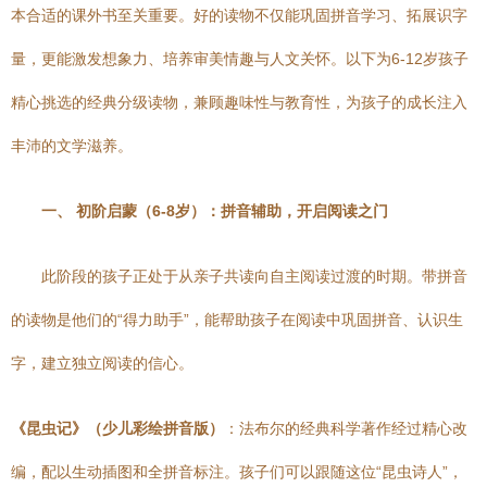
本合适的课外书至关重要。好的读物不仅能巩固拼音学习、拓展识字
量，更能激发想象力、培养审美情趣与人文关怀。以下为6-12岁孩子
精心挑选的经典分级读物，兼顾趣味性与教育性，为孩子的成长注入
丰沛的文学滋养。
一、 初阶启蒙（6-8岁）：拼音辅助，开启阅读之门
此阶段的孩子正处于从亲子共读向自主阅读过渡的时期。带拼音
的读物是他们的“得力助手”，能帮助孩子在阅读中巩固拼音、认识生
字，建立独立阅读的信心。
《昆虫记》（少儿彩绘拼音版）
：法布尔的经典科学著作经过精心改
编，配以生动插图和全拼音标注。孩子们可以跟随这位“昆虫诗人”，