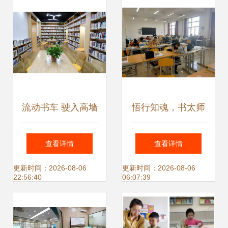
流动书车 驶入高墙
悟行知魂，书太师
与流水线，让知识
情——第四届硬笔
查看详情
查看详情
无界传递
书法大赛助力2020
更新时间：2026-08-06
更新时间：2026-08-06
22:56:40
06:07:39
新生生涯导航