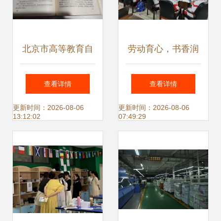
北京市高等教育自
劳动育心，书香润
学考试用书《写
行——人大附中图
查看详情
查看详情
作》的购买与使用
书馆劳动教育课的
更新时间：2026-08-06
更新时间：2026-08-06
13:12:02
07:49:29
指南
实践与思考