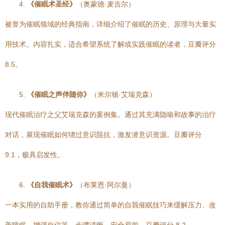
4.
《催眠术圣经》
（奥蒙德·麦吉尔）
被誉为催眠领域的经典指南，详细介绍了催眠的历史、原理与大量实
用技术。内容扎实，适合希望系统了解或实践催眠的读者，豆瓣评分
8.5。
5.
《催眠之声伴随你》
（米尔顿·艾瑞克森）
现代催眠治疗之父艾瑞克森的案例集。通过其充满隐喻和故事的治疗
对话，展现催眠如何绕过意识阻抗，激发潜意识资源。豆瓣评分
9.1，极具启发性。
6.
《自我催眠术》
（布莱恩·阿尔曼）
一本实用的自助手册，教你通过简单的自我催眠技巧来缓解压力、改