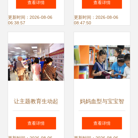
查看详情
查看详情
大举办党纪学习教
成长漫画绘本
更新时间：2026-08-06
更新时间：2026-08-06
06:38:57
08:47:50
育暨廉洁文化主题
图书联展
让主题教育生动起
妈妈血型与宝宝智
来 长龙社区打造全
力 斯坦福大学最新
查看详情
查看详情