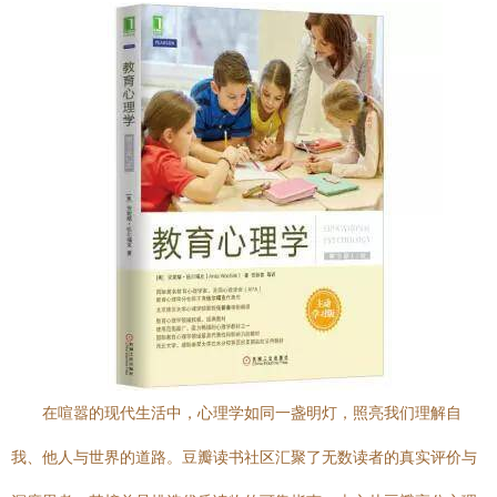
在喧嚣的现代生活中，心理学如同一盏明灯，照亮我们理解自
我、他人与世界的道路。豆瓣读书社区汇聚了无数读者的真实评价与