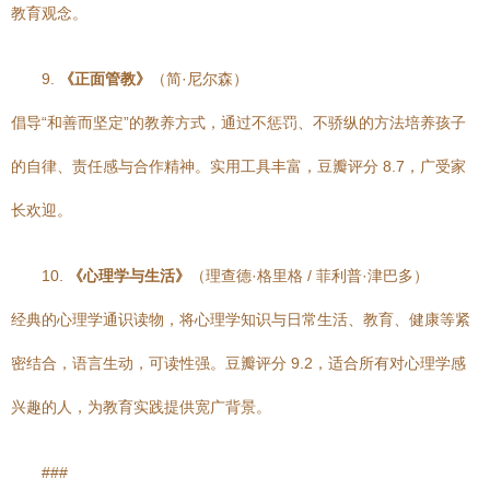
教育观念。
9.
《正面管教》
（简·尼尔森）
倡导“和善而坚定”的教养方式，通过不惩罚、不骄纵的方法培养孩子
的自律、责任感与合作精神。实用工具丰富，豆瓣评分 8.7，广受家
长欢迎。
10.
《心理学与生活》
（理查德·格里格 / 菲利普·津巴多）
经典的心理学通识读物，将心理学知识与日常生活、教育、健康等紧
密结合，语言生动，可读性强。豆瓣评分 9.2，适合所有对心理学感
兴趣的人，为教育实践提供宽广背景。
###