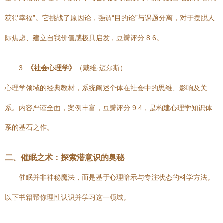
获得幸福”。它挑战了原因论，强调“目的论”与课题分离，对于摆脱人
际焦虑、建立自我价值感极具启发，豆瓣评分 8.6。
3.
《社会心理学》
（戴维·迈尔斯）
心理学领域的经典教材，系统阐述个体在社会中的思维、影响及关
系。内容严谨全面，案例丰富，豆瓣评分 9.4，是构建心理学知识体
系的基石之作。
二、催眠之术：探索潜意识的奥秘
催眠并非神秘魔法，而是基于心理暗示与专注状态的科学方法。
以下书籍帮你理性认识并学习这一领域。