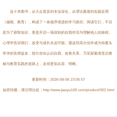
这十本图书，从大众普及到专业深化，从理论奠基到实践应用
（催眠、教育），构成了一条循序渐进的学习路径。阅读它们，不仅
是为了获取知识，更是开启一场深刻的自我对话与理解他人的旅程。
心理学告诉我们，改变与成长永远可能。愿这些高分佳作成为你案头
常伴的良师益友，指引你在认识自我、改善关系、乃至探索潜意识奥
秘与教育实践的道路上，走得更加从容、明晰。
更新时间：2026-08-06 23:05:57
如若转载，请注明出处：http://www.jiaoyu100.com/product/302.html