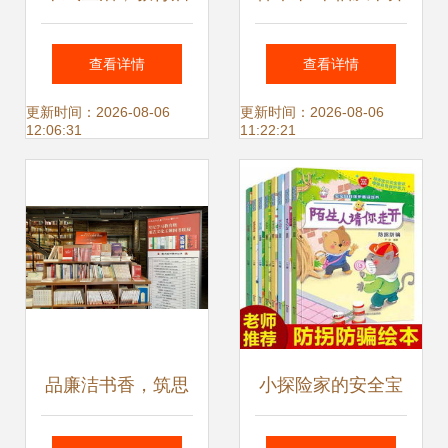
航——上海教育电
始 悦读悦纳自
查看详情
查看详情
视台世界读书日特
我”家庭教育读书分
更新时间：2026-08-06
更新时间：2026-08-06
12:06:31
11:22:21
别开播
享会圆满举行
品廉洁书香，筑思
小探险家的安全宝
想根基——广西师
典 3-6岁宝宝健康