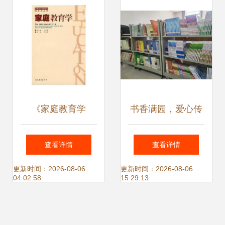
《家庭教育学
书香满园，爱心传
〔新〕》评介 当代
递——学校教职工
查看详情
查看详情
家庭教育的理论指
与社会各界捐赠教
更新时间：2026-08-06
更新时间：2026-08-06
04:02:58
15:29:13
引与实践指南
育图书助力图书馆