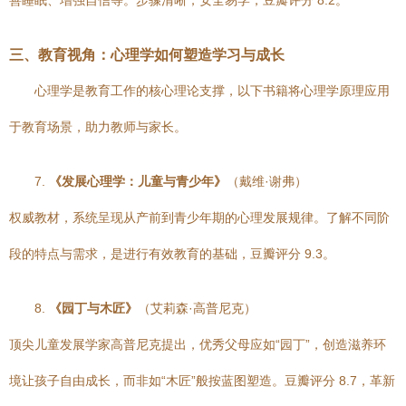
善睡眠、增强自信等。步骤清晰，安全易学，豆瓣评分 8.2。
三、教育视角：心理学如何塑造学习与成长
心理学是教育工作的核心理论支撑，以下书籍将心理学原理应用
于教育场景，助力教师与家长。
7.
《发展心理学：儿童与青少年》
（戴维·谢弗）
权威教材，系统呈现从产前到青少年期的心理发展规律。了解不同阶
段的特点与需求，是进行有效教育的基础，豆瓣评分 9.3。
8.
《园丁与木匠》
（艾莉森·高普尼克）
顶尖儿童发展学家高普尼克提出，优秀父母应如“园丁”，创造滋养环
境让孩子自由成长，而非如“木匠”般按蓝图塑造。豆瓣评分 8.7，革新