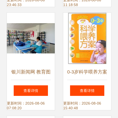
镇首家社区有声图
研究揭秘，这个血
更新时间：2026-08-06
更新时间：2026-08-06
23:46:33
11:18:58
书馆
型的妈妈能生出聪
明宝宝
银川新闻网 教育图
0-3岁科学喂养方案
书的普及与创新引
奠定宝宝健康成长
查看详情
查看详情
领阅读新风尚
的营养基石
更新时间：2026-08-06
更新时间：2026-08-06
07:08:20
15:40:48