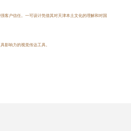
增强客户信任。一可设计凭借其对天津本土文化的理解和对国
更具影响力的视觉传达工具。