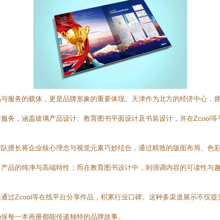
品与服务的载体，更是品牌形象的重要体现。天津作为北方的经济中心，
服务，涵盖玻璃产品设计、教育图书平面设计及书装设计，并在Zcool等
团队擅长将企业核心理念与视觉元素巧妙结合，通过精致的版面布局、色
出产品的纯净与高端特性；而在教育图书设计中，则强调内容的可读性与
通过Zcool等在线平台分享作品，积累行业口碑。这种多渠道展示不仅
确保每一本画册都能传递独特的品牌故事。