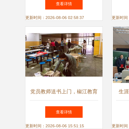
铸就高考理想，打造学子圆梦
武威
查看详情
工厂
开
更新时间：2026-08-06 02:58:37
更新时间：20
党员教师送书上门，椒江教育
生涯
温暖人心
力人
查看详情
真
更新时间：2026-08-06 15:51:15
更新时间：20