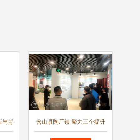
板与背
含山县陶厂镇 聚力三个提升