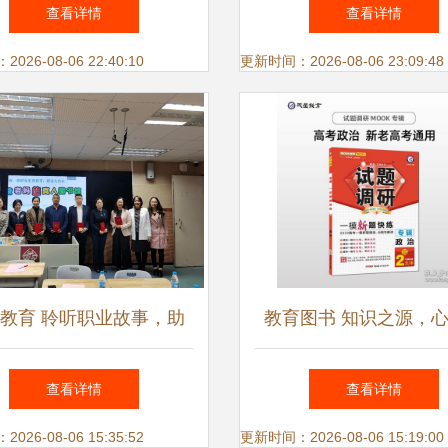
第六中学教育集团图书馆
景资源全解析
查看详情
查看详情
放暨“畅游书海，共沐书
26-08-06 22:40:10
更新时间：2026-08-06 23:09:48
香”好书推荐活动启动
教育 聆听职业故事，助
教育图书 知识之源，
生规划——记老爸老妈的
桥
查看详情
查看详情
人图书馆职业大百科活动
26-08-06 15:35:52
更新时间：2026-08-06 15:19:00