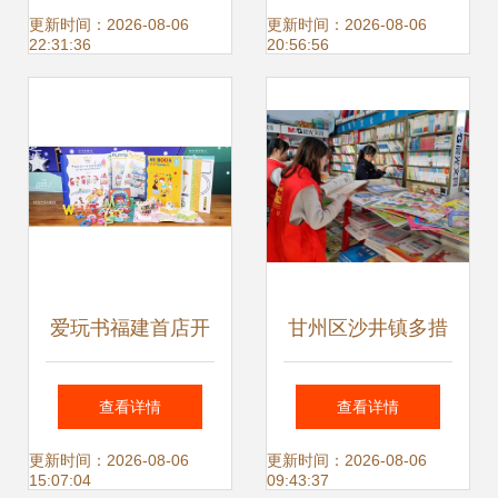
的大门
教育的心灵滋养
更新时间：2026-08-06
更新时间：2026-08-06
22:31:36
20:56:56
爱玩书福建首店开
甘州区沙井镇多措
业，AI机器人带回
并举开展“扫黄打
查看详情
查看详情
家，开启智能教育
非”宣传活动 筑牢
更新时间：2026-08-06
更新时间：2026-08-06
15:07:04
09:43:37